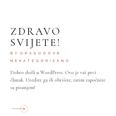
ZDRAVO
SVIJETE!
BY
DRAGOOOVR
NEKATEGORISANO
Dobro došli u WordPress. Ovo je vaš prvi
članak. Uredite ga ili obrišite, zatim započnite
sa pisanjem!