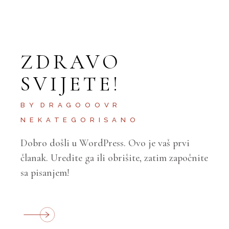
ZDRAVO
SVIJETE!
BY
DRAGOOOVR
NEKATEGORISANO
Dobro došli u WordPress. Ovo je vaš prvi
članak. Uredite ga ili obrišite, zatim započnite
sa pisanjem!