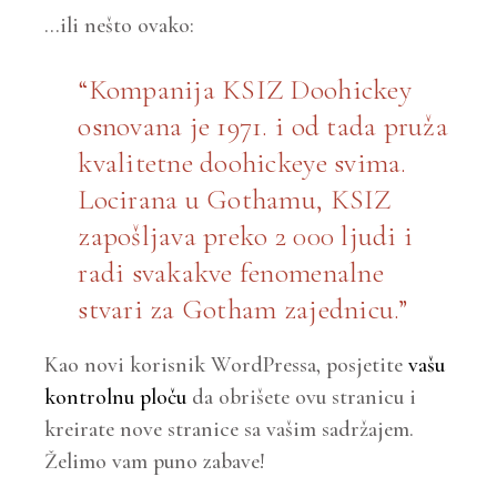
…ili nešto ovako:
Kompanija KSIZ Doohickey
osnovana je 1971. i od tada pruža
kvalitetne doohickeye svima.
Locirana u Gothamu, KSIZ
zapošljava preko 2 000 ljudi i
radi svakakve fenomenalne
stvari za Gotham zajednicu.
Kao novi korisnik WordPressa, posjetite
vašu
kontrolnu ploču
da obrišete ovu stranicu i
kreirate nove stranice sa vašim sadržajem.
Želimo vam puno zabave!