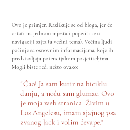
Ovo je primjer. Razlikuje se od bloga, jer će
ostati na jednom mjestu i pojaviti se u
navigaciji sajta (u većini tema). Većina ljudi
počinje sa osnovnim informacijama, koje ih
predstavljaju potencijalnim posjetiteljima.
Mogli biste reći nešto ovako:
Ćao! Ja sam kurir na biciklu
danju, a noću sam glumac. Ovo
je moja web stranica. Živim u
Los Angelesu, imam sjajnog psa
zvanog Jack i volim ćevape.